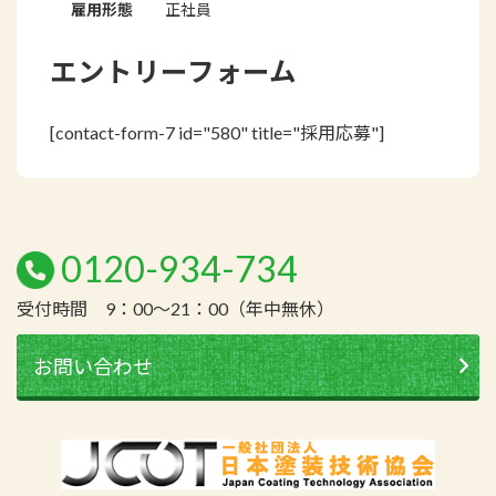
雇用形態
正社員
エントリーフォーム
[contact-form-7 id="580" title="採用応募"]
0120-934-734
受付時間 9：00～21：00（年中無休）
お問い合わせ