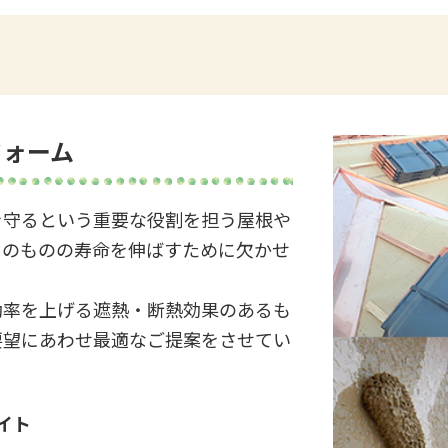
フォーム
を守るという重要な役割を担う屋根や
そのものの寿命を伸ばすために欠かせ
効率を上げる遮熱・断熱効果のあるも
要望にあわせ最適なご提案をさせてい
イト