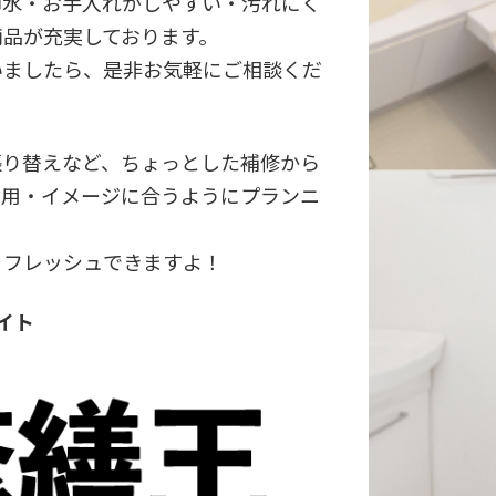
節水・お手入れがしやすい・汚れにく
商品が充実しております。
いましたら、是非お気軽にご相談くだ
張り替えなど、ちょっとした補修から
費用・イメージに合うようにプランニ
リフレッシュできますよ！
イト