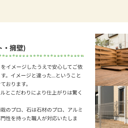
ト・擁壁
)
りをイメージしたうえで安心してご依
す。イメージと違った…ということ
けております。
キルとこだわりにより仕上がりは驚く
植栽のプロ、石は石材のプロ、アルミ
専門性を持った職人が対応いたしま