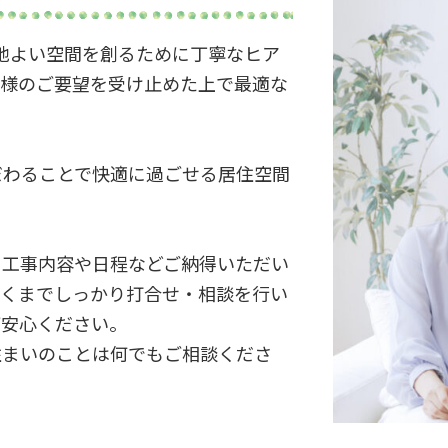
地よい空間を創るために丁寧なヒア
客様のご要望を受け止めた上で最適な
だわることで快適に過ごせる居住空間
、工事内容や日程などご納得いただい
だくまでしっかり打合せ・相談を行い
ご安心ください。
住まいのことは何でもご相談くださ