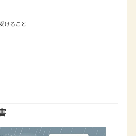
受けること
害