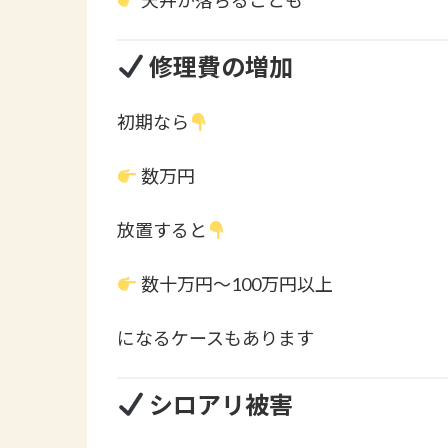
修理費の増加
初期なら
数万円
放置すると
数十万円〜100万円以上
になるケースもあります
シロアリ被害