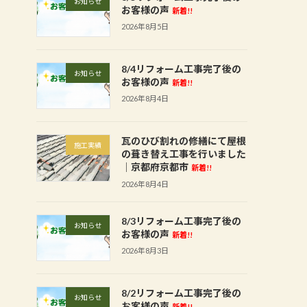
お知らせ
お客様の声
新着!!
2026年8月5日
8/4リフォーム工事完了後の
お知らせ
お客様の声
新着!!
2026年8月4日
瓦のひび割れの修繕にて屋根
施工実績
の葺き替え工事を行いました
│京都府京都市
新着!!
2026年8月4日
8/3リフォーム工事完了後の
お知らせ
お客様の声
新着!!
2026年8月3日
8/2リフォーム工事完了後の
お知らせ
お客様の声
新着!!