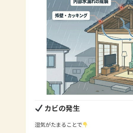
カビの発生
湿気がたまることで