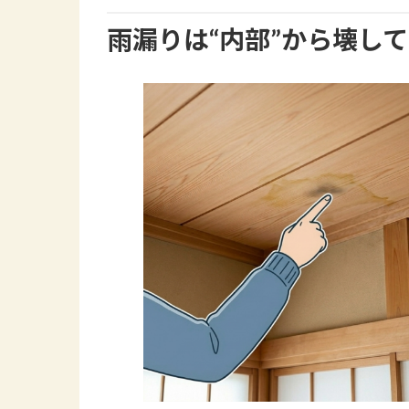
雨漏りは“内部”から壊し