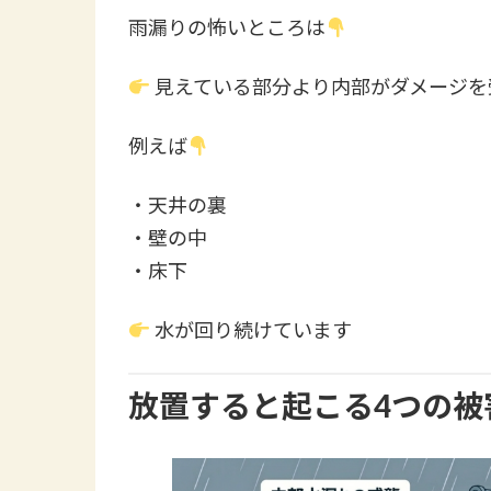
雨漏りの怖いところは
見えている部分より内部がダメージを
例えば
・天井の裏
・壁の中
・床下
水が回り続けています
放置すると起こる4つの被