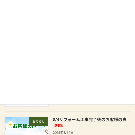
藤井寺市 お客様宅でのベランダFRP防
施工実績
水工事です
新着!!
2026年8月7日
四條畷市 強風と雨で崩れたベランダ床
施工実績
裏天井改修工事です
新着!!
2026年8月6日
8/5リフォーム工事完了後のお客様の声
お知らせ
新着!!
2026年8月5日
8/4リフォーム工事完了後のお客様の声
お知らせ
新着!!
2026年8月4日