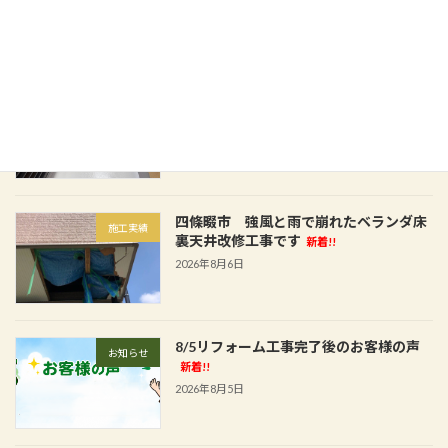
2026年8月8日
藤井寺市 お客様宅でのベランダFRP防
施工実績
水工事です
新着!!
2026年8月7日
四條畷市 強風と雨で崩れたベランダ床
施工実績
裏天井改修工事です
新着!!
2026年8月6日
8/5リフォーム工事完了後のお客様の声
お知らせ
新着!!
2026年8月5日