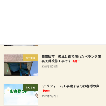
新着!!
2026年8月8日
藤井寺市 お客様宅でのベランダFRP防
施工実績
水工事です
新着!!
2026年8月7日
四條畷市 強風と雨で崩れたベランダ床
施工実績
裏天井改修工事です
新着!!
2026年8月6日
8/5リフォーム工事完了後のお客様の声
お知らせ
新着!!
2026年8月5日