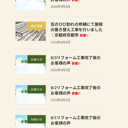
2026年8月4日
瓦のひび割れの修繕にて屋根
施工実績
の葺き替え工事を行いました
│京都府京都市
新着!!
2026年8月4日
8/3リフォーム工事完了後の
お知らせ
お客様の声
新着!!
2026年8月3日
8/2リフォーム工事完了後の
お知らせ
お客様の声
新着!!
2026年8月2日
8/1リフォーム工事完了後の
お知らせ
お客様の声