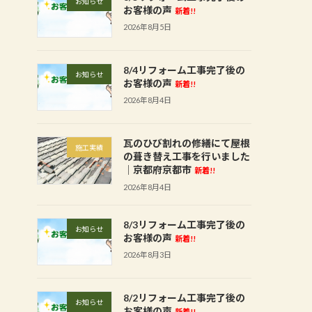
お知らせ
お客様の声
新着!!
2026年8月5日
8/4リフォーム工事完了後の
お知らせ
お客様の声
新着!!
2026年8月4日
瓦のひび割れの修繕にて屋根
施工実績
の葺き替え工事を行いました
│京都府京都市
新着!!
2026年8月4日
8/3リフォーム工事完了後の
お知らせ
お客様の声
新着!!
2026年8月3日
8/2リフォーム工事完了後の
お知らせ
お客様の声
新着!!