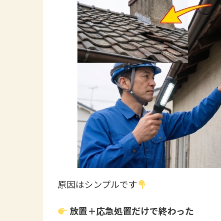
原因はシンプルです
放置＋応急処置だけで終わった