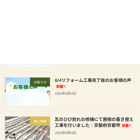
四條畷市 強風と雨で崩れたベランダ床
施工実績
裏天井改修工事です
新着!!
2026年8月6日
8/5リフォーム工事完了後のお客様の声
お知らせ
新着!!
2026年8月5日
8/4リフォーム工事完了後のお客様の声
お知らせ
新着!!
2026年8月4日
瓦のひび割れの修繕にて屋根の葺き替え
施工実績
工事を行いました│京都府京都市
新着!!
2026年8月4日